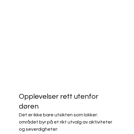
Opplevelser rett utenfor 
døren
Det er ikke bare utsikten som lokker: 
området byr på et rikt utvalg av aktiviteter 
og severdigheter: