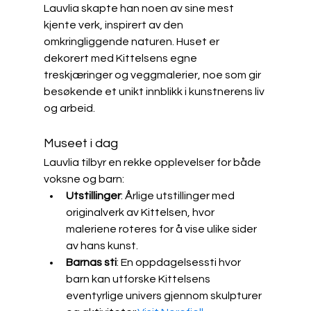
Lauvlia skapte han noen av sine mest 
kjente verk, inspirert av den 
omkringliggende naturen. Huset er 
dekorert med Kittelsens egne 
treskjæringer og veggmalerier, noe som gir 
besøkende et unikt innblikk i kunstnerens liv 
og arbeid.​
Museet i dag
Lauvlia tilbyr en rekke opplevelser for både 
voksne og barn:​
Utstillinger
: Årlige utstillinger med 
originalverk av Kittelsen, hvor 
maleriene roteres for å vise ulike sider 
av hans kunst.​
Barnas sti
: En oppdagelsessti hvor 
barn kan utforske Kittelsens 
eventyrlige univers gjennom skulpturer 