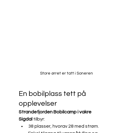
Store ørret er tatt i Soneren
En bobilplass tett på 
opplevelser
Strandefjorden Bobilcamp i vakre 
Sigdal
 tilbyr:
38 plasser, hvorav 28 med strøm.