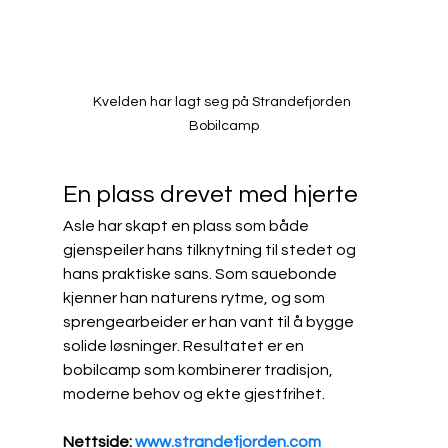
Kvelden har lagt seg på Strandefjorden 
Bobilcamp
En plass drevet med hjerte
Asle har skapt en plass som både 
gjenspeiler hans tilknytning til stedet og 
hans praktiske sans. Som sauebonde 
kjenner han naturens rytme, og som 
sprengearbeider er han vant til å bygge 
solide løsninger. Resultatet er en 
bobilcamp som kombinerer tradisjon, 
moderne behov og ekte gjestfrihet.
Nettside: 
www.strandefjorden.com