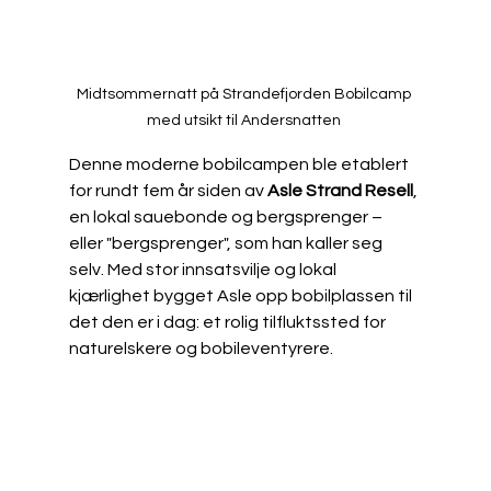
Midtsommernatt på Strandefjorden Bobilcamp 
med utsikt til Andersnatten 
Denne moderne bobilcampen ble etablert 
for rundt fem år siden av 
Asle Strand Resell
, 
en lokal sauebonde og bergsprenger – 
eller "bergsprenger", som han kaller seg 
selv. Med stor innsatsvilje og lokal 
kjærlighet bygget Asle opp bobilplassen til 
det den er i dag: et rolig tilfluktssted for 
naturelskere og bobileventyrere.