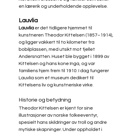
en lærerik og underholdende opplevelse.
Lauvlia
Lauvlia 
er det tidligere hjemmet til 
kunstneren Theodor Kittelsen (1857–1914), 
og ligger vakkert til to kilometer fra 
bobilplassen, med utsikt mot fjellet 
Andersnatten. Huset ble bygget i 1899 av 
Kittelsen og hans kone Inga, og var 
familiens hjem frem til 1910. I dag fungerer 
Lauvlia som et museum dedikert til 
Kittelsens liv og kunstneriske virke.​
Historie og betydning
Theodor Kittelsen er kjent for sine 
illustrasjoner av norske folkeeventyr, 
spesielt hans skildringer av troll og andre 
mytiske skapninger. Under oppholdet i 