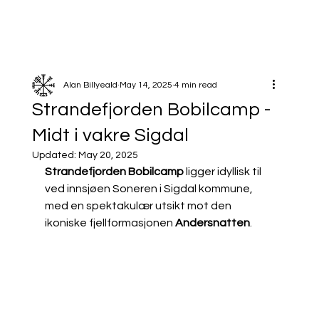
Alan Billyeald
May 14, 2025
4 min read
Strandefjorden Bobilcamp -
Midt i vakre Sigdal
Updated:
May 20, 2025
Strandefjorden Bobilcamp
 ligger idyllisk til 
ved innsjøen Soneren i Sigdal kommune, 
med en spektakulær utsikt mot den 
ikoniske fjellformasjonen 
Andersnatten
. 