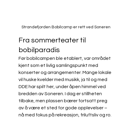
Strandefjorden Bobilcamp er rett ved Soneren
Fra sommerteater til 
bobilparadis
Før bobilcampen ble etablert, var området 
kjent som et livlig samlingspunkt med 
konserter og arrangementer. Mange lokale 
vil huske kvelder med musikk, ja til og med 
DDE har spilt her, under åpen himmel ved 
bredden av Soneren. I dag er stillheten 
tilbake, men plassen bærer fortsatt preg 
av å være et sted for gode opplevelser – 
nå med fokus på rekreasjon, friluftsliv og ro.