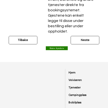
tjenester direkte fra
bookingsystemet.
Gjestene kan enkelt
legge til disse under
bestilling eller under
oppholdet.
Tilbake
Neste
Tilbake til prisliste
Hjem
Veiviseren
Tjenester
Campingplass
Bobilplass