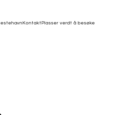
jestehavn
Kontakt
Plasser verdt å besøke