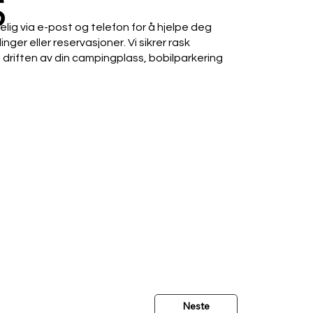
S
elig via e-post og telefon for å hjelpe deg
er eller reservasjoner. Vi sikrer rask
 driften av din campingplass, bobilparkering
Neste