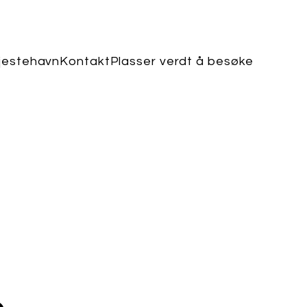
jestehavn
Kontakt
Plasser verdt å besøke