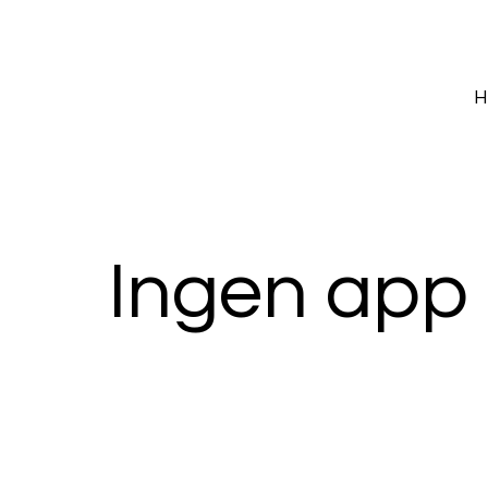
H
Ingen app